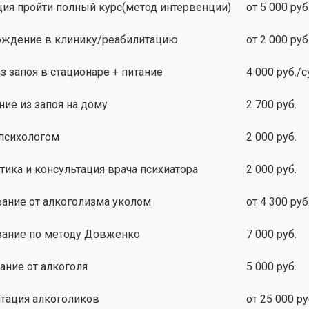
ия пройти полный курс(метод интервенции)
от 5 000 руб
ждение в клинику/реабилитацию
от 2 000 руб
з запоя в стационаре + питание
4 000 руб./с
ие из запоя на дому
2 700 руб.
 психологом
2 000 руб.
тика и консультация врача психиатора
2 000 руб.
ание от алкоголизма уколом
от 4 300 руб
ание по методу Довженко
7 000 руб.
ние от алкоголя
5 000 руб.
тация алкоголиков
от 25 000 ру