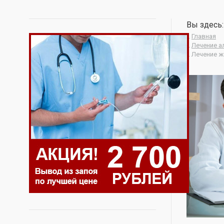
Вы здесь:
Главная
Лечение а
Лечение ж