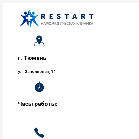
Перейти
к
содержанию
г. Тюмень
ул. Заполярная, 11
Часы работы: