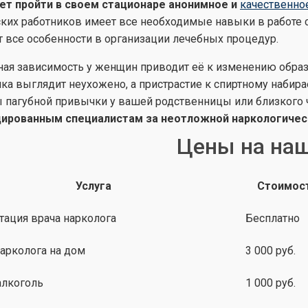
ет пройти в своем стационаре анонимное и
качественно
ких работников имеет все необходимые навыки в работе с
 все особенности в организации лечебных процедур.
ная зависимость у женщин приводит её к изменению образ
ка выглядит неухожено, а пристрастие к спиртному набир
 пагубной привычки у вашей родственницы или близкого 
ированным специалистам за неотложной наркологичес
Цены на наш
Услуга
Стоимос
тация врача нарколога
Бесплатно
арколога на дом
3 000 руб.
алкоголь
1 000 руб.