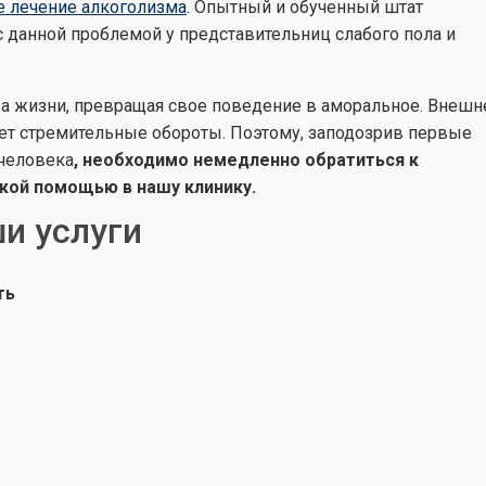
е лечение алкоголизма
. Опытный и обученный штат
 данной проблемой у представительниц слабого пола и
а жизни, превращая свое поведение в аморальное. Внешн
ает стремительные обороты. Поэтому, заподозрив первые
человека
, необходимо немедленно обратиться к
кой помощью в нашу клинику.
и услуги
ть